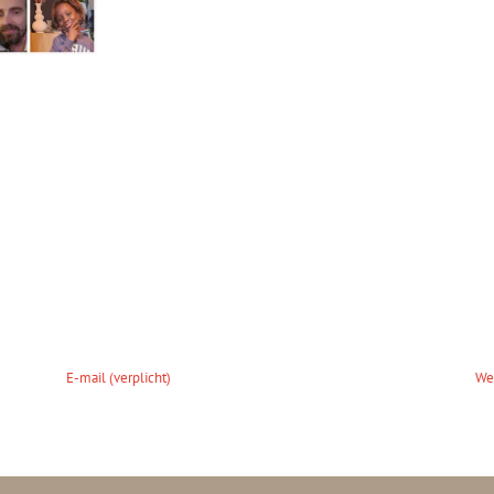
 in deze browser voor de volgende keer dat ik reageer.