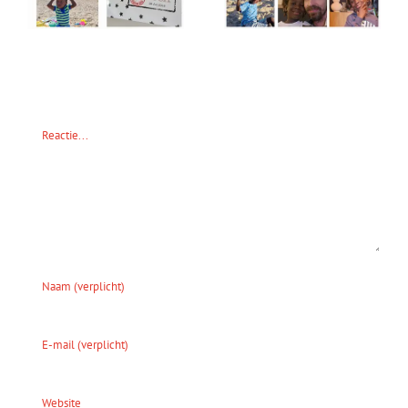
Geef een reactie
Reactie