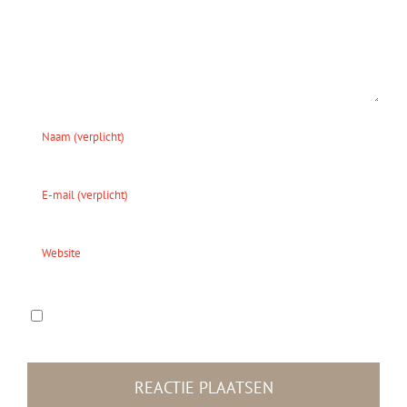
Bewaar mijn naam, e-mailadres en website in
deze browser voor de volgende keer dat ik reageer.